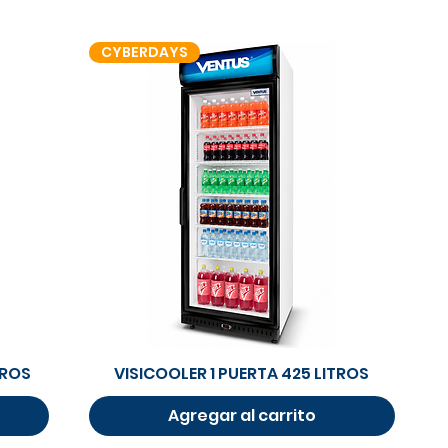
CYBERDAYS
Vista rápida
TROS
VISICOOLER 1 PUERTA 425 LITROS
Agregar al carrito