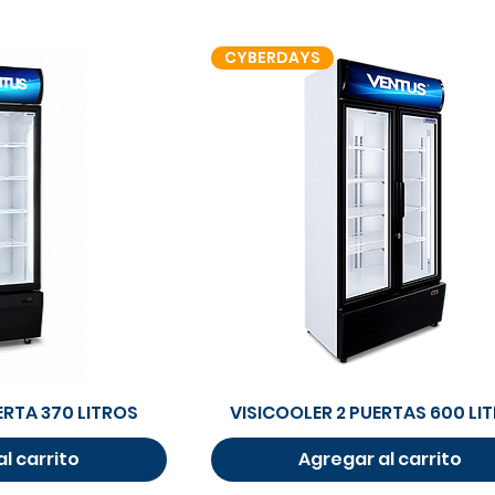
CYBERDAYS
rápida
Vista rápida
ERTA 370 LITROS
VISICOOLER 2 PUERTAS 600 LI
l carrito
Agregar al carrito