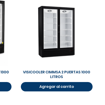
Vista rápida
 1300
VISICOOLER CIMMSA 2 PUERTAS 1000
LITROS
Agregar al carrito