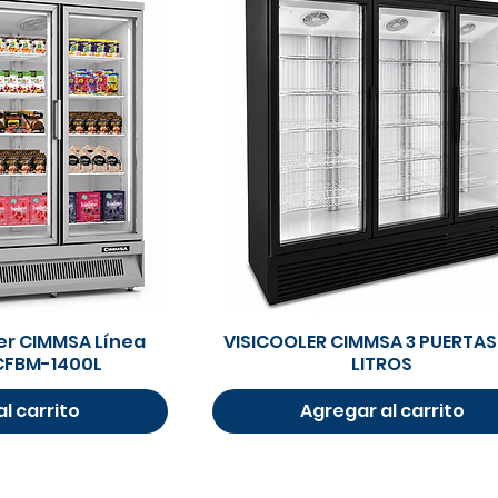
rápida
Vista rápida
zer CIMMSA Línea
VISICOOLER CIMMSA 3 PUERTAS
CFBM-1400L
LITROS
l carrito
Agregar al carrito