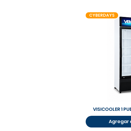
CYBERDAYS
Vista 
VISICOOLER 1 PU
Agregar a