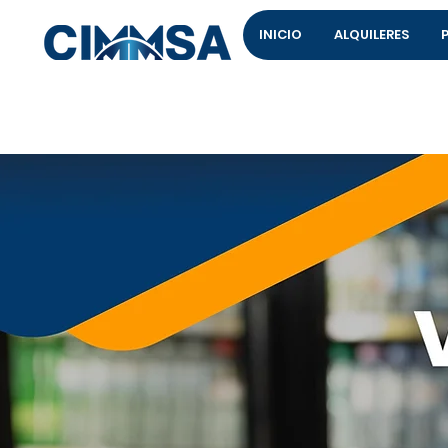
INICIO
ALQUILERES