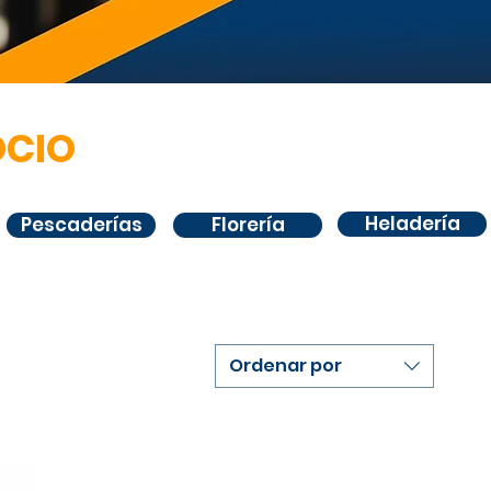
OCIO
Heladería
Pescaderías
Florería
Ordenar por