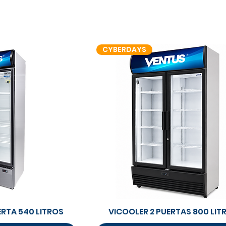
CYBERDAYS
rápida
Vista rápida
ERTA 540 LITROS
VICOOLER 2 PUERTAS 800 LIT