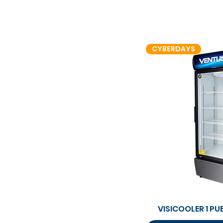
CYBERDAYS
Vista 
VISICOOLER 1 PU