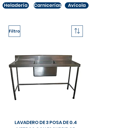
Heladería
Carnicerías
Avícola
Filtro
LAVADERO DE 3 POSA DE 0.4