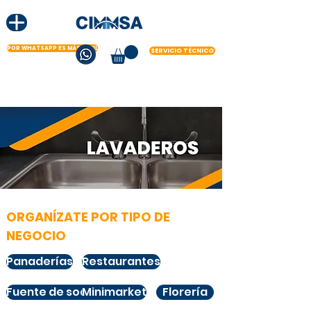
POR WHATSAPP ES MÁS FÁCIL
SERVICIO TÉCNICO
ORGANÍZATE POR TIPO DE
NEGOCIO
Panaderías
Restaurantes
Fuente de soda
Minimarket
Florería