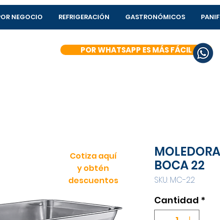
POR NEGOCIO
REFRIGERACIÓN
GASTRONÓMICOS
PANI
POR WHATSAPP ES MÁS FÁCIL
MOLEDORA 
Cotiza aquí
BOCA 22
y obtén
SKU: MC-22
descuentos
Cantidad
*