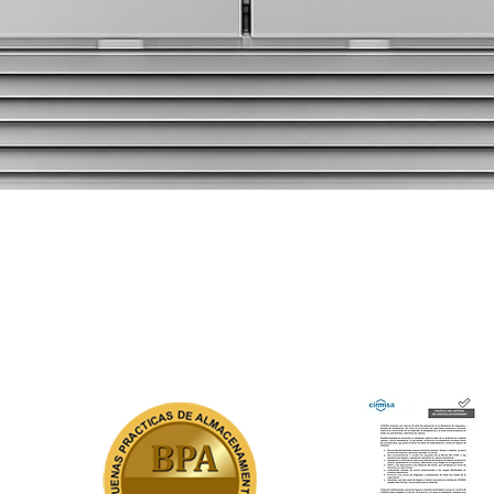
Vista rápida
NUESTROS CERTIFICADOS