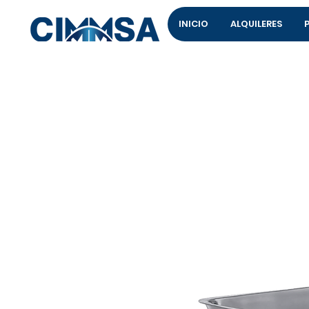
INICIO
ALQUILERES