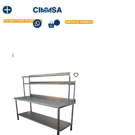
POR WHATSAPP ES MÁS FÁCIL
SERVICIO TÉCNICO