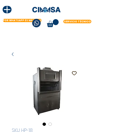
POR WHATSAPP ES MÁS FÁCIL
SERVICIO TÉCNICO
SKU: HP-18