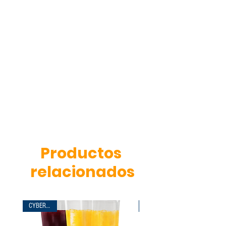
Base aislada con ladrillos
refractarios
Funcionamiento a carbón o
similar
Productos
relacionados
CYBERDAYS