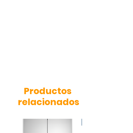
densidad
Garruchas giratorias.
Medidas:250x107x120 cm.
Productos
relacionados
OFERTA