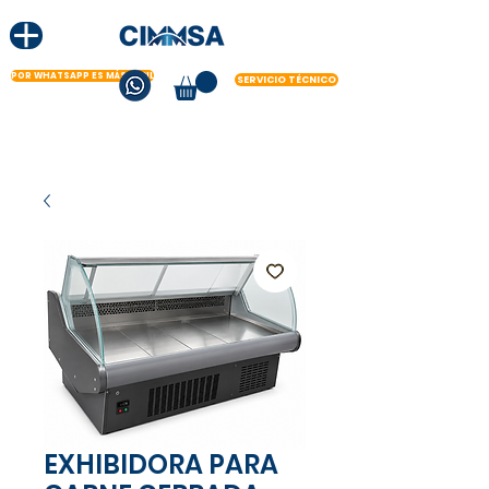
POR WHATSAPP ES MÁS FÁCIL
SERVICIO TÉCNICO
EXHIBIDORA PARA