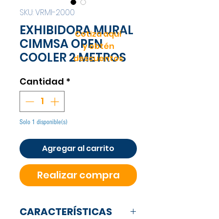
SKU: VRMI-2000
EXHIBIDORA MURAL
Cotiza aquí
CIMMSA OPEN
y obtén
COOLER 2 METROS
descuentos
Cantidad
*
Solo 1 disponible(s)
Agregar al carrito
Realizar compra
CARACTERÍSTICAS