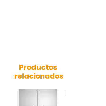
llama de bronce de alta
duración.
Medidas:150x100x80.
Productos
relacionados
OFERTA