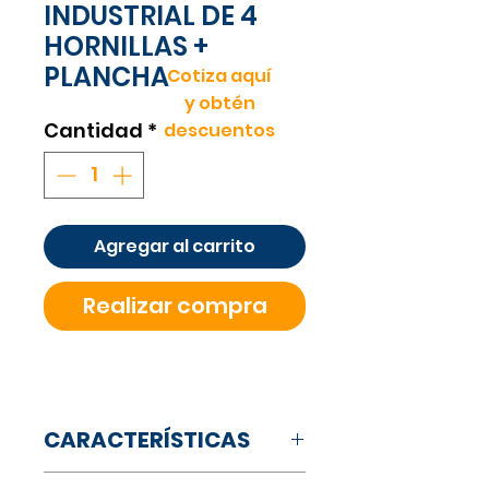
INDUSTRIAL DE 4
HORNILLAS +
PLANCHA
Cotiza aquí
y obtén
Cantidad
*
descuentos
Agregar al carrito
Realizar compra
CARACTERÍSTICAS
Acabado en acero